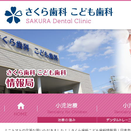
ミニトマトの立派な苗いただきました！｜さくら歯科こども歯科情報局｜日進市