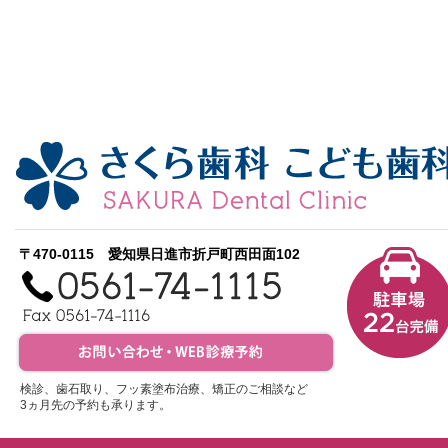
〒470-0115 愛知県日進市折戸町西田面102
検診、歯石取り、フッ素塗布治療、矯正のご相談など
3ヵ月先の予約も承ります。