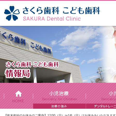
【年末年始のお休みのご案内】12/30（日）〜1/6（日）はお休みをいただき