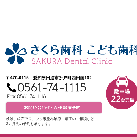
〒470-0115 愛知県日進市折戸町西田面102
検診、歯石取り、フッ素塗布治療、矯正のご相談など
3ヵ月先の予約も承ります。