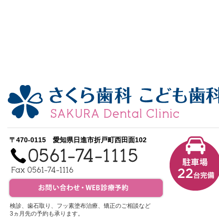
〒470-0115 愛知県日進市折戸町西田面102
検診、歯石取り、フッ素塗布治療、矯正のご相談など
3ヵ月先の予約も承ります。